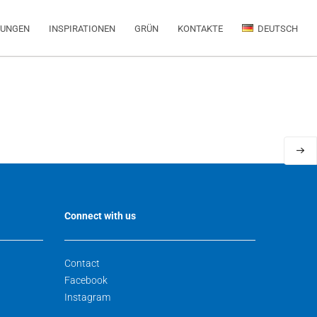
RUNGEN
INSPIRATIONEN
GRÜN
KONTAKTE
DEUTSCH
Connect with us
Contact
Facebook
Instagram