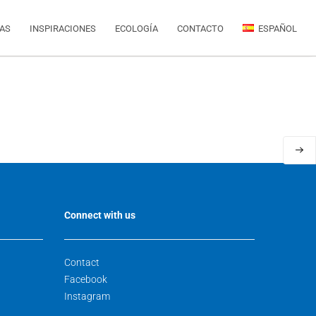
IAS
INSPIRACIONES
ECOLOGÍA
CONTACTO
ESPAÑOL
Connect with us
Contact
Facebook
Instagram