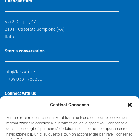
Headquarters
Via 2 Giugno, 47
21011 Casorate Sempione (VA)
Italia
Start a conversation
info@lazzati.biz
T +39 0331 768330
Connect with us
Gestisci Consenso
Contact
Per fornire le migliori esperienze, utilizziamo tecnologie come i cookie per
Facebook
memorizzare e/o accedere alle informazioni del dispositivo. Il consenso a
Instagram
queste tecnologie ci permetterà di elaborare dati come il comportamento di
navigazione o ID unici su questo sito. Non acconsentire o ritirare il consenso