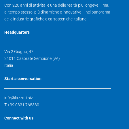
Con 220 anni di attività, è una delle realtà più longeve – ma,
al tempo stesso, più dinamiche e innovative – nel panorama
delle industrie grafiche e cartotecniche italiane.
Headquarters
Via 2 Giugno, 47
21011 Casorate Sempione (VA)
Italia
Start a conversation
info@lazzati.biz
T +39 0331 768330
Connect with us