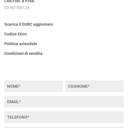
Cod.Fisc. e P.IVA
00187700125
Scarica il DURC aggiornato
Codice Etico
Politica aziendale
Condizioni di vendita