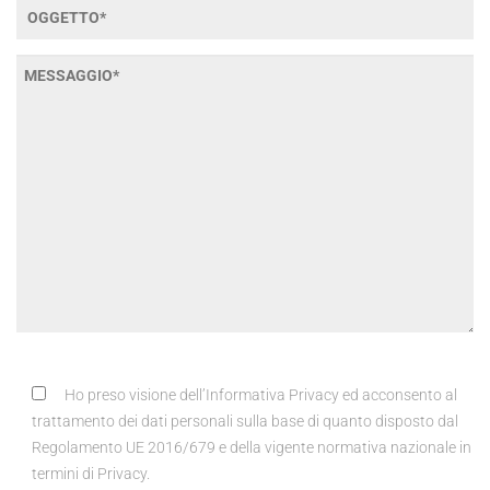
Ho preso visione dell’Informativa Privacy ed acconsento al
trattamento dei dati personali sulla base di quanto disposto dal
Regolamento UE 2016/679 e della vigente normativa nazionale in
termini di Privacy.