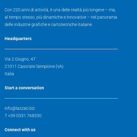
Con 220 anni di attività, è una delle realtà più longeve – ma,
al tempo stesso, più dinamiche e innovative – nel panorama
delle industrie grafiche e cartotecniche italiane.
Headquarters
Via 2 Giugno, 47
21011 Casorate Sempione (VA)
Italia
Start a conversation
info@lazzati.biz
T +39 0331 768330
Connect with us