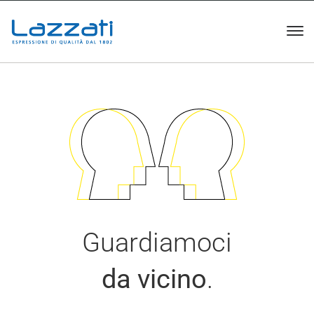
Guardiamoci
da vicino
.