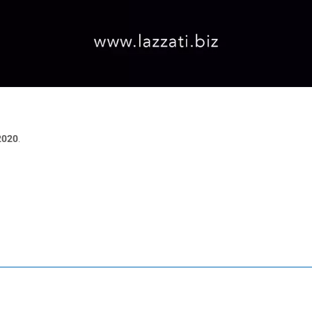
2020
.