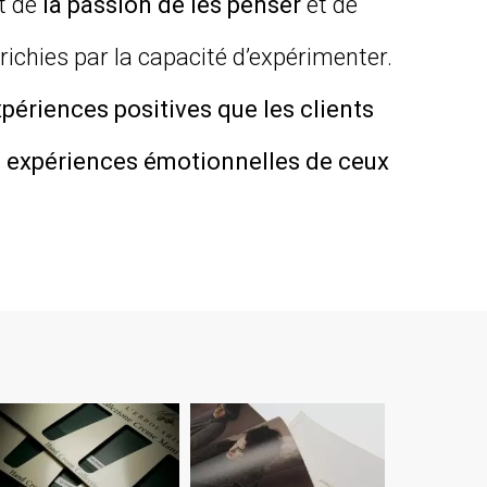
nt de
la passion de les penser
et de
richies par la capacité d’expérimenter.
périences positives que les clients
s
expériences émotionnelles de ceux