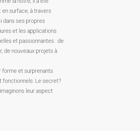
e la nôtre, il a été
 en surface, à travers
si dans ses propres
ures et les applications
lles et passionnantes : de
, de nouveaux projets à
r forme et surprenants
t fonctionnels. Le secret?
 imaginons leur aspect