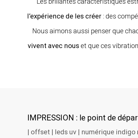
Les brillantes caractéristiques es
l’expérience de les créer
: des compét
Nous aimons aussi penser que chac
vivent avec nous
et que ces vibratio
IMPRESSION : le point de dépar
| offset | leds uv | numérique indigo