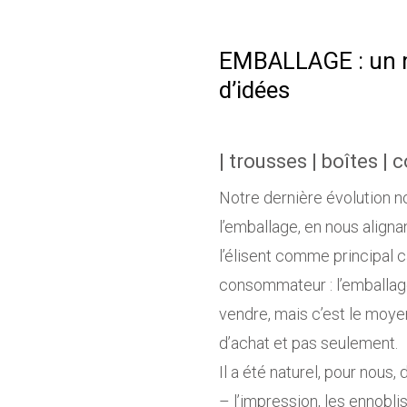
EMBALLAGE : un m
d’idées
| trousses | boîtes | c
Notre dernière évolution n
l’emballage, en nous align
l’élisent comme principal 
consommateur : l’emballage 
vendre, mais c’est le moye
d’achat et pas seulement.
Il a été naturel, pour nous
– l’impression, les ennobl