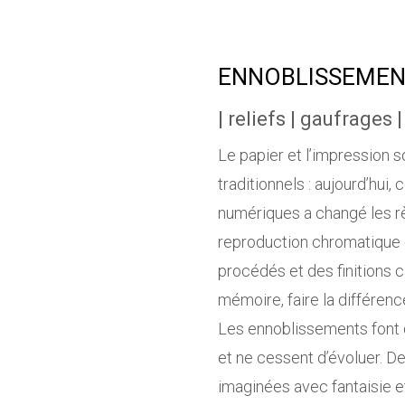
ENNOBLISSEMENTS 
| reliefs | gaufrages |
Le papier et l’impression s
traditionnels : aujourd’hui, 
numériques a changé les règ
reproduction chromatique
procédés et des finitions c
mémoire, faire la différenc
Les ennoblissements font 
et ne cessent d’évoluer. De
imaginées avec fantaisie e