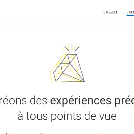
LAZZATI
EXP
réons des
expériences pré
à tous points de vue