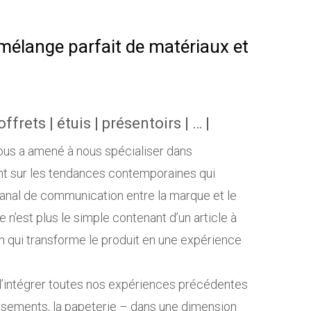
élange parfait de matériaux et
offrets | étuis | présentoirs | … |
ous a amené à nous spécialiser dans
ant sur les tendances contemporaines qui
canal de communication entre la marque et le
n’est plus le simple contenant d’un article à
n qui transforme le produit en une expérience
, d’intégrer toutes nos expériences précédentes
issements, la papeterie – dans une dimension