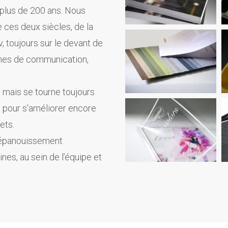
 plus de 200 ans. Nous
 ces deux siècles, de la
v, toujours sur le devant de
rmes de communication,
 mais se tourne toujours
u pour s’améliorer encore
ets.
l’épanouissement
nes, au sein de l’équipe et