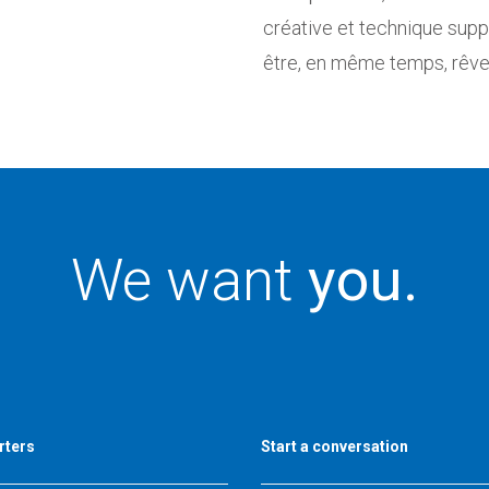
créative et technique supp
être, en même temps, rêve
We want
you.
rters
Start a conversation