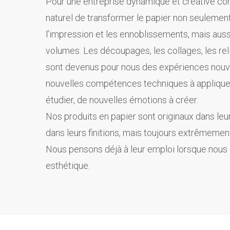
Pour une entreprise dynamique et créative comm
naturel de transformer le papier non seulement
l’impression et les ennoblissements, mais aus
volumes. Les découpages, les collages, les reli
sont devenus pour nous des expériences nouve
nouvelles compétences techniques à appliquer
étudier, de nouvelles émotions à créer.
Nos produits en papier sont originaux dans leu
dans leurs finitions, mais toujours extrêmemen
Nous pensons déjà à leur emploi lorsque nous
esthétique.