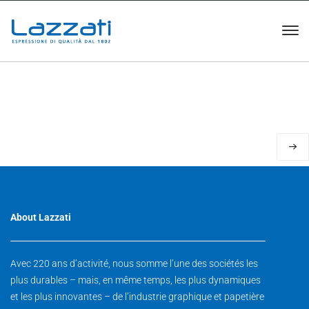
About Lazzati
Avec 220 ans d’activité, nous somme l’une des sociétés les
plus durables – mais, en même temps, les plus dynamiques
et les plus innovantes – de l’industrie graphique et papetière