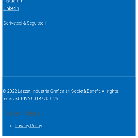
Instagram
Linkedin
Scriveteci & Seguiteci !
© 2022 Lazzati Industria Grafica srl Società Benefit. All rights
reserved. P.IVA 00187700125.
Footer Menu
Privacy Policy