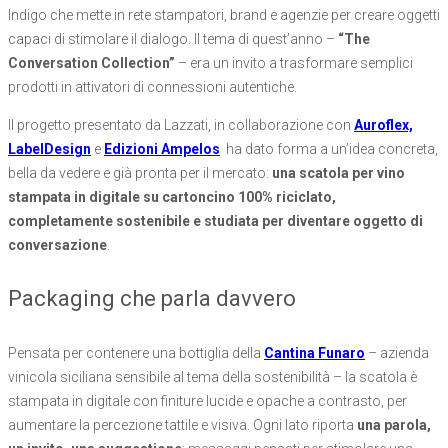
Indigo che mette in rete stampatori, brand e agenzie per creare oggetti
capaci di stimolare il dialogo. Il tema di quest’anno –
“The
Conversation Collection”
– era un invito a trasformare semplici
prodotti in attivatori di connessioni autentiche.
Il progetto presentato da Lazzati, in collaborazione con
Auroflex,
LabelDesign
e
Edizioni Ampelos
ha dato forma a un’idea concreta,
bella da vedere e già pronta per il mercato:
una scatola per vino
stampata in digitale su cartoncino 100% riciclato,
completamente sostenibile e studiata per diventare oggetto di
conversazione
.
Packaging che parla davvero
Pensata per contenere una bottiglia della
Cantina Funaro
– azienda
vinicola siciliana sensibile al tema della sostenibilità – la scatola è
stampata in digitale con finiture lucide e opache a contrasto, per
aumentare la percezione tattile e visiva. Ogni lato riporta
una parola,