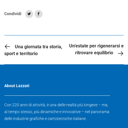
Condividi
ARTICOLO PRECEDENTE
Un’estate per rigenerarsi e
Una giornata tra storia,
ritrovare equilibrio
sport e territorio
About Lazzati
Con 220 anni di attività, è una delle realtà più longeve – ma,
al tempo stesso, più dinamiche e innovative – nel panorama
delle industrie grafiche e cartotecniche italiane.