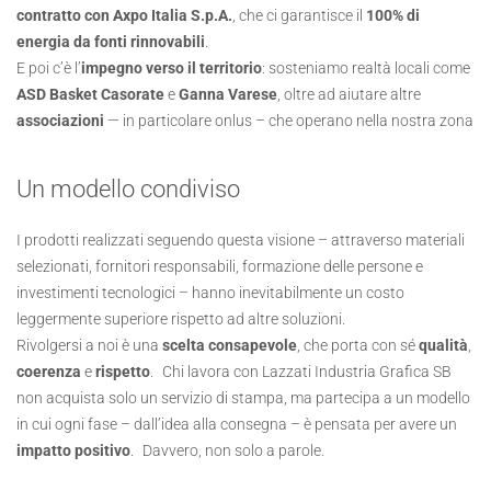
contratto con
Axpo Italia S.p.A.
, che ci garantisce il
100% di
energia da fonti rinnovabili
.
E poi c’è l’
impegno verso il territorio
: sosteniamo realtà locali come
ASD Basket Casorate
e
Ganna Varese
, oltre ad aiutare altre
associazioni
— in particolare onlus – che operano nella nostra zona
Un modello condiviso
I prodotti realizzati seguendo questa visione – attraverso materiali
selezionati, fornitori responsabili, formazione delle persone e
investimenti tecnologici – hanno inevitabilmente un costo
leggermente superiore rispetto ad altre soluzioni.
Rivolgersi a noi è una
scelta consapevole
, che porta con sé
qualità
,
coerenza
e
rispetto
. Chi lavora con Lazzati Industria Grafica SB
non acquista solo un servizio di stampa, ma partecipa a un modello
in cui ogni fase – dall’idea alla consegna – è pensata per avere un
impatto positivo
. Davvero, non solo a parole.