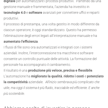
digitale
per automatizzare i processi produttivi. Partendo da una
gestione manuale e frammentata, l’azienda ha investito in
tecnologie 4.0
e
software
avanzati per connettere uffici e reparti
produttivi.
Il processo di prestampa, una volta gestito in modo differente da
ciascun operatore, è oggi standardizzato. Questo ha permesso
l’eliminazione degli errori legati all’interpretazione manuale e ha
aumentato l’efficienza
.
I flussi di file sono ora automatizzati e integrati con i sistemi
aziendali. Inoltre, l’interconnessione tra macchine e software
consente un controllo puntuale delle attività. La formazione del
personale ha accompagnato il cambiamento.
Il risultato è una
produzione più veloce, precisa e flessibile
.
L’automazione ha
migliorato la qualità
,
ridotto i costi
e
potenziato
la competitività
aziendale.
All’inizio sembrava più complicato che
utile, ma oggi il sistema è più fluido, tracciabile ed efficiente. E anche
più sostenibile.