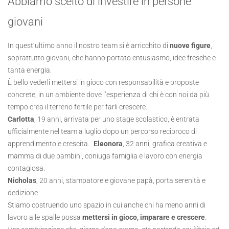
Abbiamo scelto di investire in persone
giovani
In quest’ultimo anno il nostro team si è arricchito di
nuove figure
,
soprattutto giovani, che hanno portato entusiasmo, idee fresche e
tanta energia.
È bello vederli mettersi in gioco con responsabilità e proposte
concrete, in un ambiente dove l’esperienza di chi è con noi da più
tempo crea il terreno fertile per farli crescere.
Carlotta
, 19 anni, arrivata per uno stage scolastico, è entrata
ufficialmente nel team a luglio dopo un percorso reciproco di
apprendimento e crescita.
Eleonora
, 32 anni, grafica creativa e
mamma di due bambini, coniuga famiglia e lavoro con energia
contagiosa.
Nicholas
, 20 anni, stampatore e giovane papà, porta serenità e
dedizione.
Stiamo costruendo uno spazio in cui anche chi ha meno anni di
lavoro alle spalle possa
mettersi in gioco, imparare e crescere
.