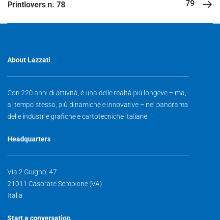
79
Printlovers n. 78
About Lazzati
Con 220 anni di attività, è una delle realtà più longeve – ma,
al tempo stesso, più dinamiche e innovative – nel panorama
delle industrie grafiche e cartotecniche italiane.
Headquarters
Via 2 Giugno, 47
21011 Casorate Sempione (VA)
Italia
Start a conversation