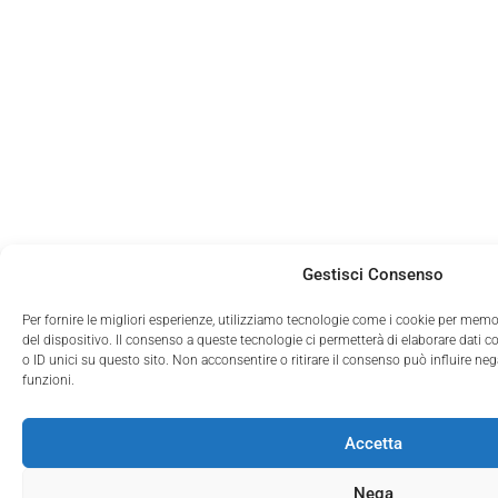
Gestisci Consenso
Per fornire le migliori esperienze, utilizziamo tecnologie come i cookie per memo
del dispositivo. Il consenso a queste tecnologie ci permetterà di elaborare dati
o ID unici su questo sito. Non acconsentire o ritirare il consenso può influire ne
funzioni.
Accetta
Nega