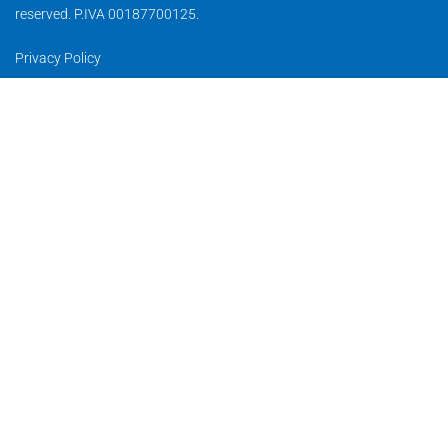
reserved. P.IVA 00187700125.
Privacy Policy